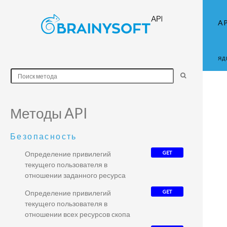
AP
ЯД
Методы API
Безопасность
Определение привилегий
GET
текущего пользователя в
отношении заданного ресурса
Определение привилегий
GET
текущего пользователя в
отношении всех ресурсов скопа