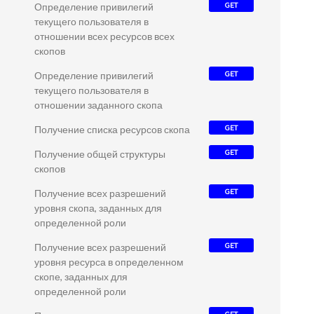
Определение привилегий
GET
текущего пользователя в
отношении всех ресурсов всех
скопов
Определение привилегий
GET
текущего пользователя в
отношении заданного скопа
Получение списка ресурсов скопа
GET
Получение общей структуры
GET
скопов
Получение всех разрешений
GET
уровня скопа, заданных для
определенной роли
Получение всех разрешений
GET
уровня ресурса в определенном
скопе, заданных для
определенной роли