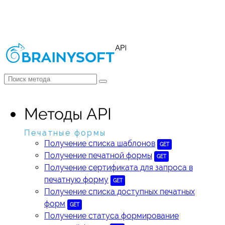
Методы API
Печатные формы
Получение списка шаблонов
GET
Получение печатной формы
GET
Получение сертификата для запроса в
печатную форму
GET
Получение списка доступных печатных
форм
GET
Получение статуса формирование