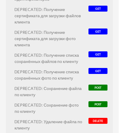
DEPRECATED: Получение
GET
сертификата для загрузки файлов
клиента
DEPRECATED: Получение
GET
сертификата для загрузки фото
клиента
DEPRECATED: Получение списка
GET
сохранённых файлов по клиенту
DEPRECATED: Получение списка
GET
сохранённых фото по клиенту
DEPRECATED: Сохранение файла
POST
по клиенту
DEPRECATED: Сохранение фото
POST
по клиенту
DEPRECATED: Удаление файла по
DELETE
клиенту