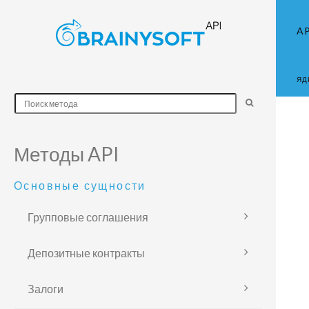
AP
ЯД
Методы API
Основные сущности
Групповые соглашения
Депозитные контракты
Залоги