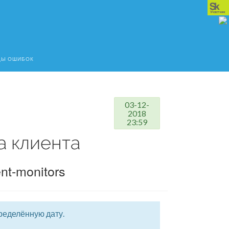
ДЫ ОШИБОК
03-12-
2018
23:59
а клиента
ent-monitors
ределённую дату.